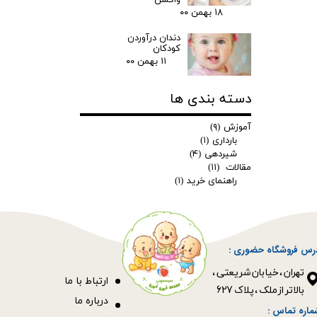
۱۸ بهمن ۰۰
دندان درآوردن
کودکان
۱۱ بهمن ۰۰
دسته بندی ها
آموزش
(۹)
بارداری
(۱)
شیردهی
(۴)
مقالات
(۱۱)
راهنمای خرید
(۱)
رس فروشگاه حضوری :
​​​​​​​تهران ، خیابان شریعتی ،
ا
رتباط با ما
بالاتر از ملک ، پلاک 627​​​​​​​
درباره ما
ماره تماس :