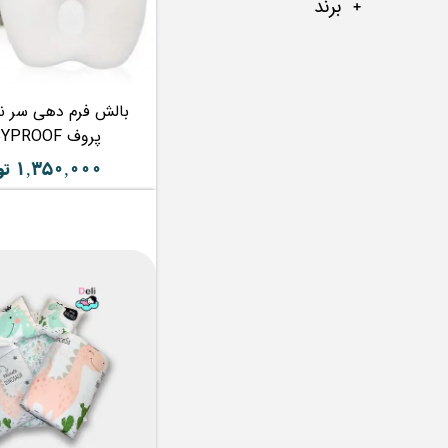
برند
بالش فرم دهی سر نو
پروف BABYPROOF
۱,۳۵۰,۰۰۰ تومان