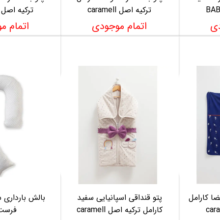
ترکیه اصل caramell
ترکیه اصل caramell
دی
اتمام موجودی
اتمام م
ا کارامل
پتو قنداقی اسپانیایی سفید
بالش بارداری 
کارامل ترکیه اصل caramell
فرست 