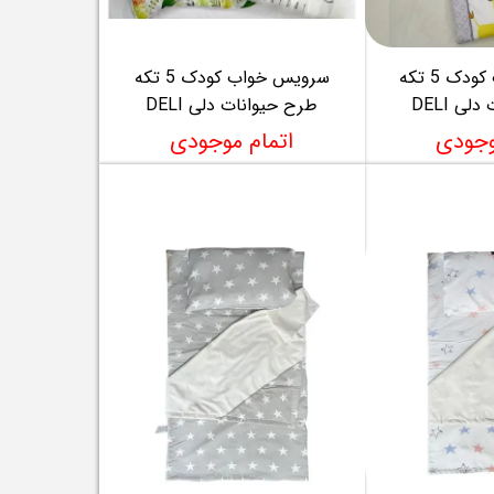
سرویس خواب کودک 5 تکه
سرویس خواب کودک 5 تکه
ی DELI
طرح حیوانات دلی DELI
وجودی
اتمام موجودی