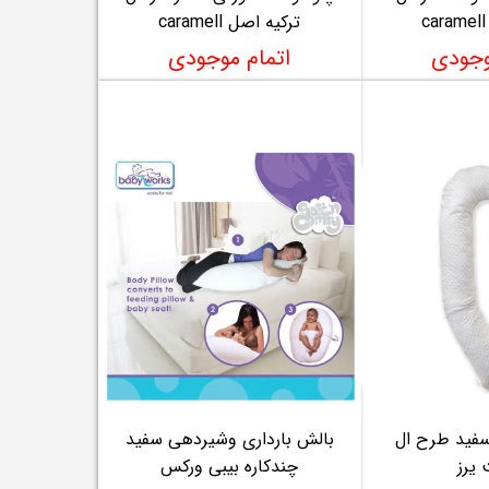
ترکیه اصل caramell
وجودی
اتمام موجودی
سفید طرح ال
بالش بارداری وشیردهی سفید
یرز
چندکاره بیبی ورکس