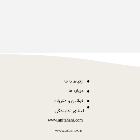
ا
رتباط با ما
درباره ما
قوانین و مقررات
اعطای نمایندگی
www.anitahani.com
www.ada​​​​​​​mex.ir