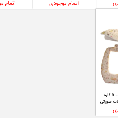
دی
اتمام موجودی
اتمام م
سرویس خواب کودک 5 کاره
دی