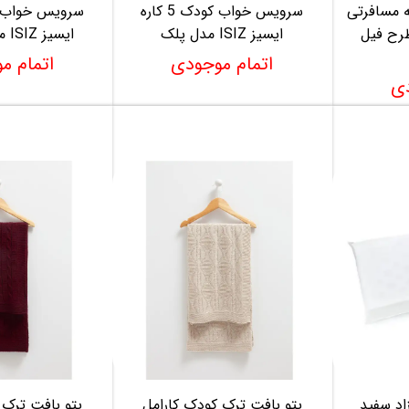
 مسافرتی
سرویس خواب کودک 5 کاره
ایسیز ISIZ طرح فیل
ایسیز ISIZ مدل پلک
ایسیز ISIZ مدل خرگوش
اتمام موجودی
اتمام م
دی
د سفید
پتو بافت ترک کودک کارامل
پتو بافت ترک 