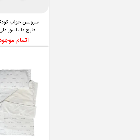
طرح دایناسور دلی ELI
اتمام موجو