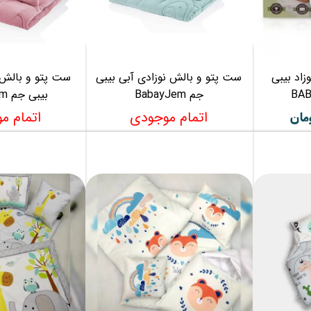
زاد بیبی
ست پتو و بالش نوزادی آبی بیبی
ست پتو و بالش 
جم BabayJem
بیبی جم BabayJem
اتمام موجودی
اتمام م