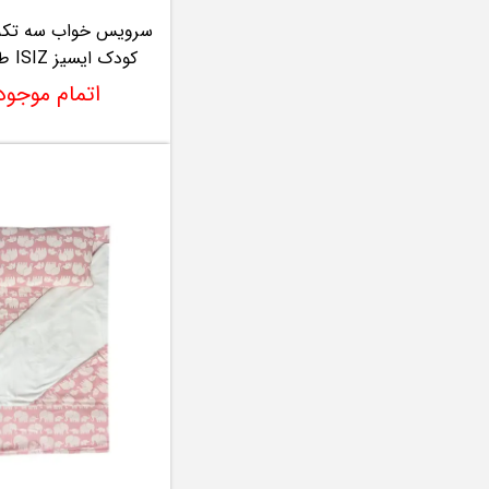
سرویس خواب سه تکه
کودک ایسیز ISIZ طرح پلک
اتمام موجو