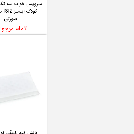
سرویس خواب سه تکه
کودک 
صورتی
اتمام موجو
بالش ضد خفگی نوزا