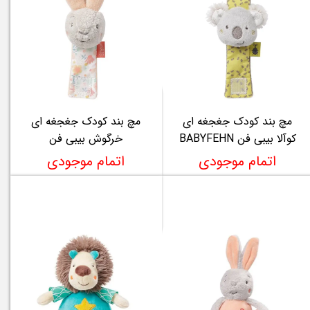
مچ بند کودک جغجغه ای
مچ بند کودک جغجغه ای
کوآلا بیبی فن BABYFEHN
خرگوش بیبی فن
اتمام موجودی
اتمام موجودی