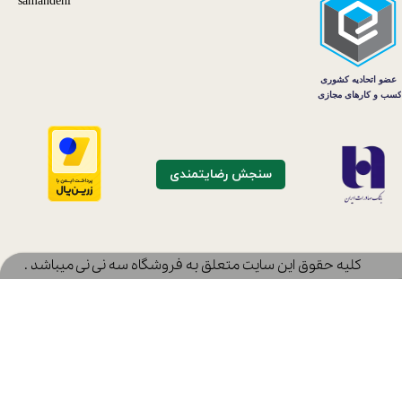
سنجش رضایتمندی
​کلیه حقوق این سایت متعلق به فروشگاه سه نی نی میباشد .