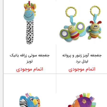
جغجغه آویز زنبور و پروانه
جغجغه سوتی زرافه یانیک
لیتل برد
تویز
اتمام موجودی
اتمام موجودی