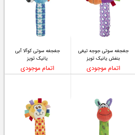
جغجغه سوتی جوجه تیغی
جغجغه سوتی کوآلا آبی
بنفش یانیک تویز
یانیک تویز
اتمام موجودی
اتمام موجودی