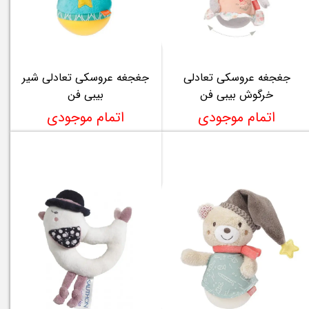
جغجغه عروسکی تعادلی
جغجغه عروسکی تعادلی شیر
خرگوش بیبی فن
بیبی فن
اتمام موجودی
اتمام موجودی