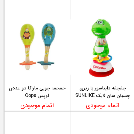
جغجغه دایناسور با زیری
جغجغه چوبی ماراکا دو عددی
چسبان سان لایک SUNLIKE
اوپس Oops
اتمام موجودی
اتمام موجودی