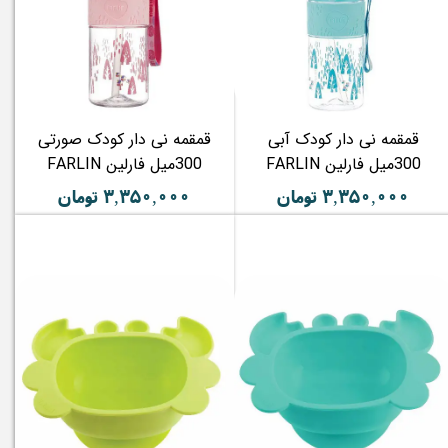
قمقمه نی دار کودک آبی
قمقمه نی دار کودک صورتی
300میل فارلین FARLIN
300میل فارلین FARLIN
۳,۳۵۰,۰۰۰ تومان
۳,۳۵۰,۰۰۰ تومان