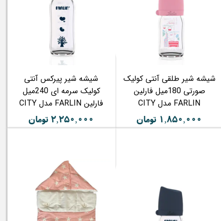
شیشه شیر طلقی آنتی کولیک
شیشه شیر پیرکس آنتی
صورتی 180میل فارلین
کولیک سرمه ای 240میل
FARLIN مدل CITY
فارلین FARLIN مدل CITY
۱,۸۵۰,۰۰۰ تومان
۲,۲۵۰,۰۰۰ تومان