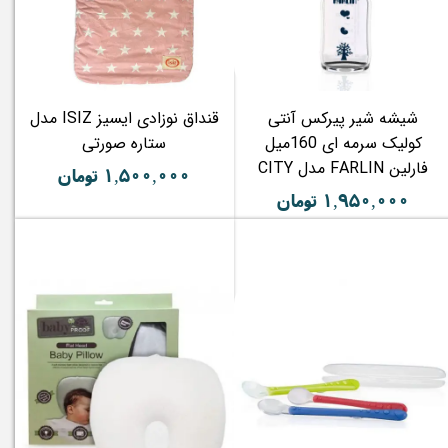
شیشه شیر پیرکس آنتی
قنداق نوزادی ایسیز ISIZ مدل
کولیک سرمه ای 160میل
ستاره صورتی
فارلین FARLIN مدل CITY
۱,۵۰۰,۰۰۰ تومان
۱,۹۵۰,۰۰۰ تومان