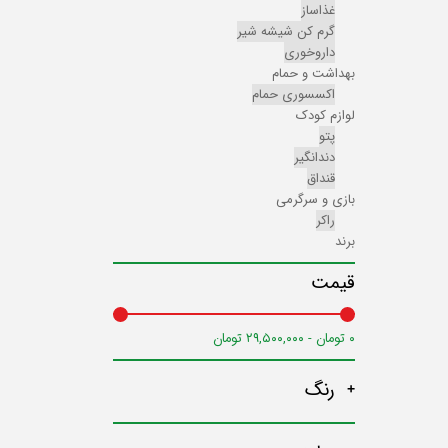
غذاساز
گرم کن شیشه شیر
داروخوری
بهداشت و حمام
اکسسوری حمام
لوازم کودک
پتو
دندانگیر
قنداق
بازی و سرگرمی
راکر
برند
قیمت
۰ تومان - ۲۹,۵۰۰,۰۰۰ تومان
رنگ