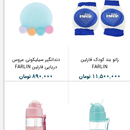
زانو بند کودک فارلین
دندانگیر سیلیکونی عروس
FARLIN
دریایی فارلین FARLIN
۱۱,۵۰۰,۰۰۰ تومان
۸۹۰,۰۰۰ تومان