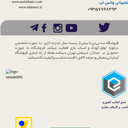
www.anitahani.com
شتیبانی واتس اپ :
www.ada​​​​​​​mex.ir
09357768493
فروشگاه سه نی نی با بیش از بیست سال
تجربه کاری ، به صورت تخصصی
درحوزه
لوازم کودک و اسباب بازی فعالیت میکند.
فروشگاه به صورت
حضوری در خیابان
شریعتی تهران میباشد.هدف از راه اندازی
فروشگاه
اینترنتی معرفی و عرضه کالای با
قیمت مناسب و کیفیت بالا میباشد.