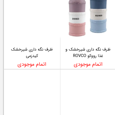
ظرف نگه داری شیرخشک و
ظرف نگه داری شیرخشک
غذا رووکو ROVCO
کیدزمی
اتمام موجودی
اتمام موجودی