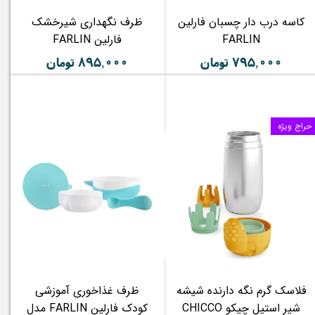
کاسه درب دار چسبان فارلین
ظرف نگهداری شیرخشک
FARLIN
فارلین FARLIN
۷۹۵,۰۰۰ تومان
۸۹۵,۰۰۰ تومان
حراج ویژه
فلاسک گرم نگه دارنده شیشه
ظرف غذاخوری آموزشی
شیر استیل چیکو CHICCO
کودک فارلین FARLIN مدل