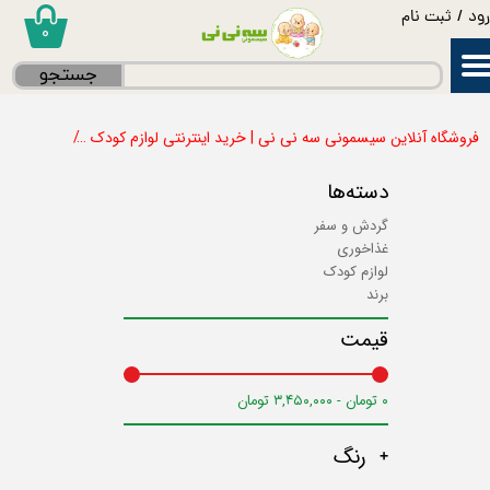
ود
/
ثبت نام
۰
حساب کاربری من
جستجو
تغییر گذر واژه
فروشگاه آنلاین سیسمونی سه نی نی | خرید اینترنتی لوازم کودک
غذاخوری
سفارشات
دسته‌ها
خروج از حساب کاربری
گردش و سفر
غذاخوری
لوازم کودک
برند
قیمت
۰ تومان - ۳,۴۵۰,۰۰۰ تومان
رنگ