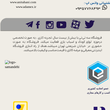
www.anitahani.com
شتیبانی واتس اپ :
www.ada​​​​​​​mex.ir
09357768493
فروشگاه سه نی نی با بیش از بیست سال
تجربه کاری ، به صورت تخصصی
درحوزه
لوازم کودک و اسباب بازی فعالیت میکند.
فروشگاه به صورت
حضوری در خیابان
شریعتی تهران میباشد.هدف از راه اندازی
فروشگاه
اینترنتی معرفی و عرضه کالای با
قیمت مناسب و کیفیت بالا میباشد.