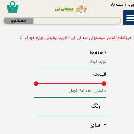
ود
/
ثبت نام
۰
حساب کاربری من
جستجو
تغییر گذر واژه
فروشگاه آنلاین سیسمونی سه نی نی | خرید اینترنتی لوازم کودک
پوشاک
سفارشات
دسته‌ها
خروج از حساب کاربری
لوازم کودک
قیمت
۰ تومان - ۱۸۵,۰۰۰ تومان
رنگ
سایز