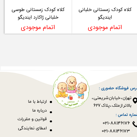
کلاه کودک زمستانی خلبانی
کلاه کودک زمستانی طوسی
ایندیگو
خلبانی ژاکارد ایندیگو
اتمام موجودی
اتمام موجودی
رس فروشگاه حضوری :
​​​​​​​تهران ، خیابان شریعتی ،
ا
رتباط با ما
بالاتر از ملک ، پلاک 627​​​​​​​
درباره ما
ماره تماس :
قوانین و مقررات
021-88146176
اعطای نمایندگی
021-88146173