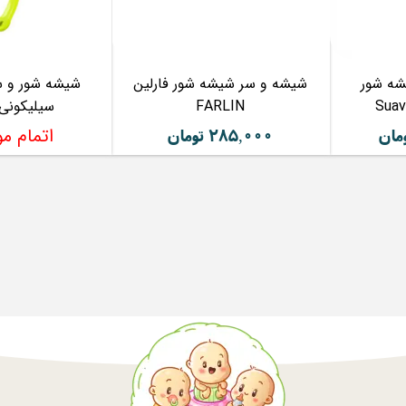
شه شور
شیشه و سر شیشه شور فارلین
شیشه شور و 
FARLIN
سیلیکونی
۲۸۵,۰۰۰ تومان
اتمام م