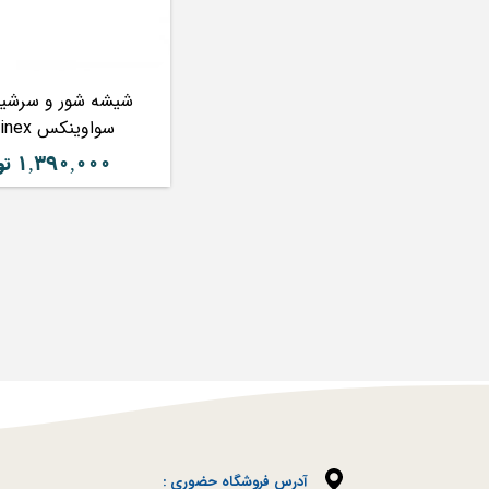
شیشه شور و سرشی
سواوینکس Suavinex
۱,۳۹۰,۰۰۰ تومان
آدرس فروشگاه حضوری :