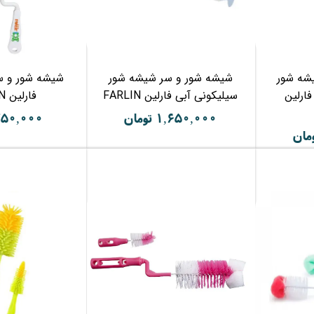
شه شور
شیشه شور و سر شیشه شور
شیشه شور و س
ارلین
سیلیکونی آبی فارلین FARLIN
فارلین FARLIN
۱,۶۵۰,۰۰۰ تومان
۷۵۰,۰۰۰ توما