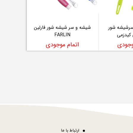
سرشیشه شور
شیشه و سر شیشه شور فارلین
 کیدزمی
FARLIN
وجودی
اتمام موجودی
ا
رتباط با ما