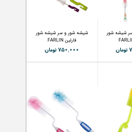
ر شیشه شور
شیشه شور و سر شیشه شور
فارلین FARLIN
ن
۷۵۰,۰۰۰ تومان