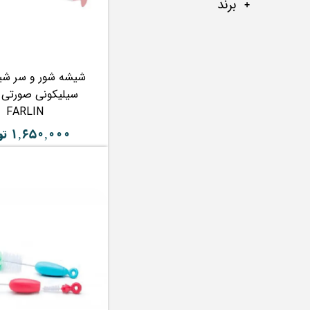
برند
شیشه شور و سر شی
سیلیکونی صورتی ف
FARLIN
۱,۶۵۰,۰۰۰ تومان