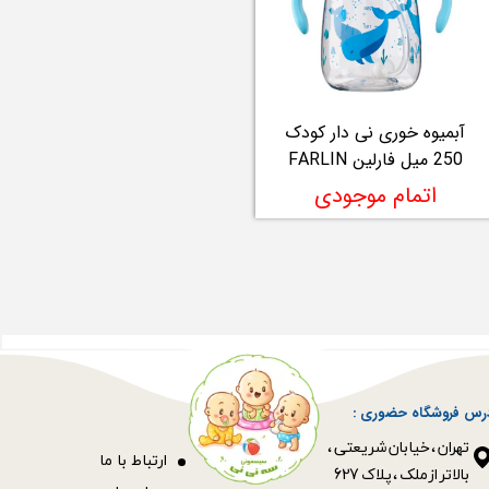
آبمیوه خوری نی دار کودک
250 میل فارلین FARLIN
اتمام موجودی
رس فروشگاه حضوری :
​​​​​​​تهران ، خیابان شریعتی ،
ا
رتباط با ما
بالاتر از ملک ، پلاک 627​​​​​​​