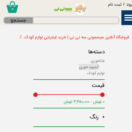
ود
/
ثبت نام
۰
حساب کاربری من
جستجو
تغییر گذر واژه
فروشگاه آنلاین سیسمونی سه نی نی | خرید اینترنتی لوازم کودک
غذاخوری
سفارشات
دسته‌ها
خروج از حساب کاربری
غذاخوری
آبمیوه خوری
لوازم کودک
قیمت
۰ تومان - ۳,۳۵۰,۰۰۰ تومان
رنگ