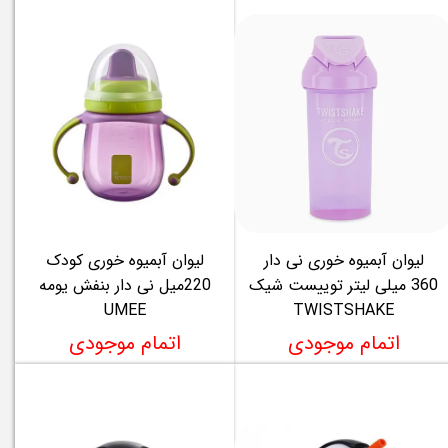
لیوان آبمیوه خوری نی دار
لیوان آبمیوه خوری کودک
360 میلی لیتر توییست شیک
220میل نی دار بنفش یومه
UMEE
TWISTSHAKE
اتمام موجودی
اتمام موجودی