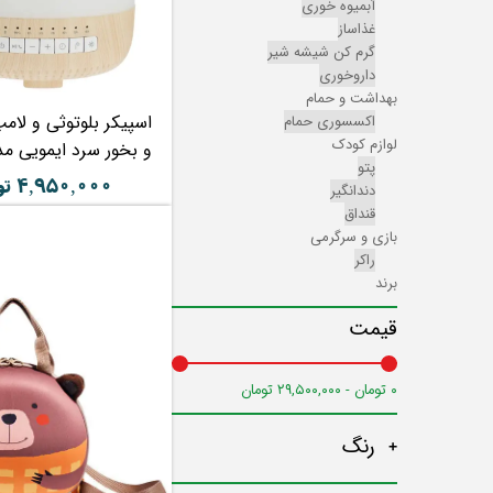
آبمیوه خوری
غذاساز
گرم کن شیشه شیر
داروخوری
بهداشت و حمام
اسپیکر بلوتوثی و لا
اکسسوری حمام
لوازم کودک
و بخور سرد ایمویی مدل 27
پتو
۴,۹۵۰,۰۰۰ تومان
دندانگیر
قنداق
بازی و سرگرمی
راکر
برند
قیمت
۰ تومان - ۲۹,۵۰۰,۰۰۰ تومان
رنگ