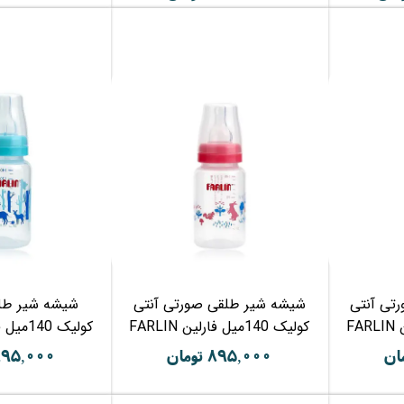
تی آنتی
شیشه شیر طلقی صورتی آنتی
شیشه شیر طلق
کولیک 140میل فارلین FARLIN
کولیک 140میل فارلین FARLIN
۸۹۵,۰۰۰ تومان
۸۹۵,۰۰۰ توما