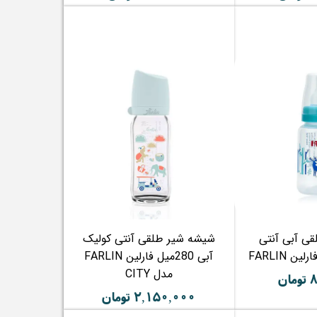
ی آبی آنتی
شیشه شیر طلقی آنتی کولیک
آبی 280میل فارلین FARLIN
مدل CITY
ن
۲,۱۵۰,۰۰۰ تومان