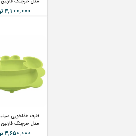
مدل خرچنگ فارلین FARLIN
۳,۱۰۰,۰۰۰ تومان
ظرف غذاخوری سیلیک
مدل خرچنگ فارلین FARLIN
۳,۶۵۰,۰۰۰ تومان