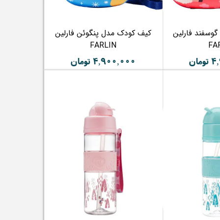
وسفند فارلین
کیف کودک مدل پنگوئن فارلین
FARLIN
FA
مان
۴,۹۰۰,۰۰۰ تومان