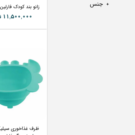
جنس
زانو بند کودک فارلین ARLIN
۱۱,۵۰۰,۰۰۰ تومان
ظرف غذاخوری سیلیک