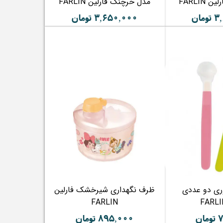
FARLIN
مدل خرچنگ فارلین FARLIN
مان
۳,۶۵۰,۰۰۰ تومان
ری دو عددی
ظرف نگهداری شیرخشک فارلین
FARLIN
ن
۸۹۵,۰۰۰ تومان