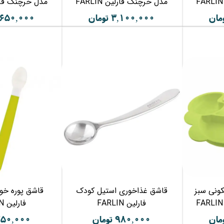
مدل خرچنگ فارلین FARLIN
مدل خرچنگ فارلین 
۳,۱۰۰,۰۰۰ تومان
۳,۶۵۰,۰۰۰ تو
ونی سبز
قاشق غذاخوری استیل کودک
قاشق پوره خو
فارلین FARLIN
فارلین FARLIN
۹۸۰,۰۰۰ تومان
۷۵۰,۰۰۰ توما