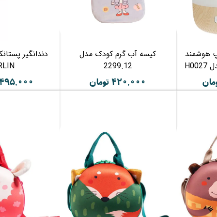
مپ هوشمند
کیسه آب گرم کودک مدل
دندانگیر پستان
H00
2299.12
RLIN
۴۲۰,۰۰۰ تومان
۱,۴۹۵,۰۰۰ تو