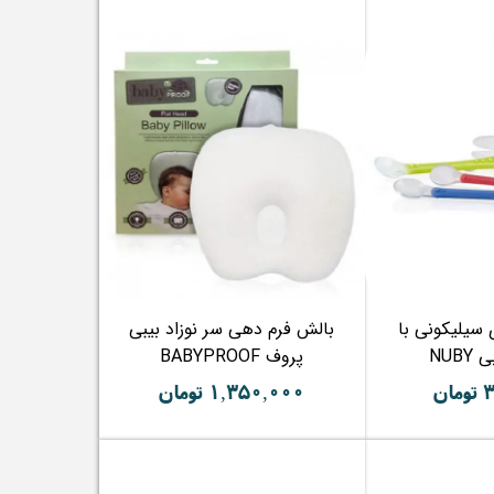
سیلیکونی با
بالش فرم دهی سر نوزاد بیبی
NUB
پروف BABYPROOF
ن
۱,۳۵۰,۰۰۰ تومان