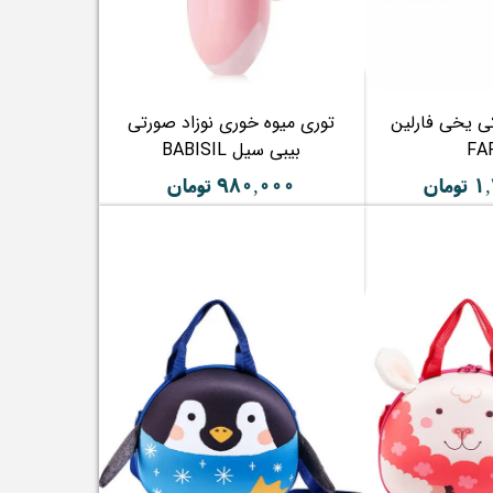
کی یخی فارلین
توری میوه خوری نوزاد صورتی
FA
بیبی سیل BABISIL
مان
۹۸۰,۰۰۰ تومان