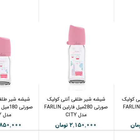
ی کولیک
شیشه شیر طلقی آنتی کولیک
شیشه شیر طلقی
آبی 180میل فارلین FARLIN
صورتی 280میل فارلین FARLIN
مدل CITY
مدل CITY
۲,۱۵۰,۰۰۰ تومان
۱,۸۵۰,۰۰۰ تو