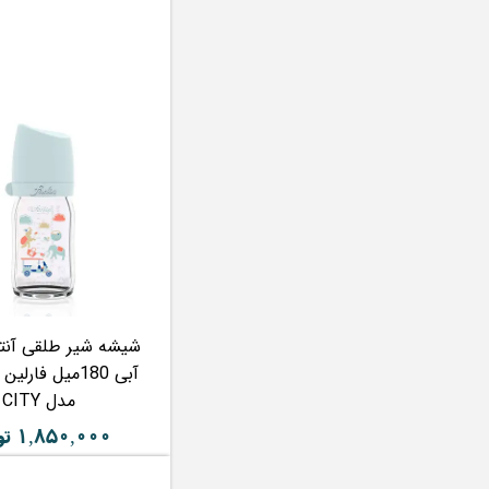
شیشه شیر طلقی آنت
مدل CITY
۱,۸۵۰,۰۰۰ تومان