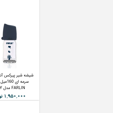
شیشه شیر پیرکس آنت
سرمه ای 0
FARLIN مدل CITY
۱,۹۵۰,۰۰۰ تومان