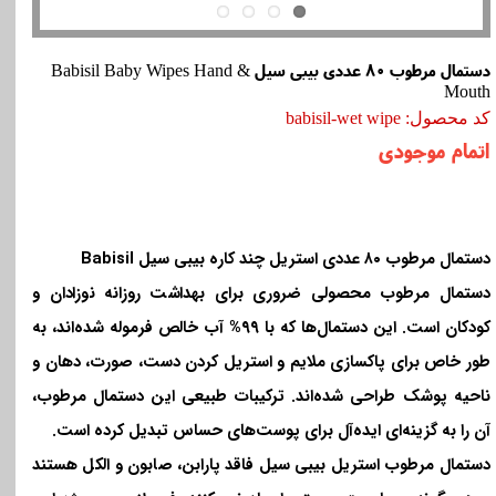
دستمال مرطوب 80 عددی بیبی سیل Babisil Baby Wipes Hand &
Mouth
کد محصول: babisil-wet wipe
اتمام موجودی
دستمال مرطوب ۸۰ عددی استریل چند کاره بیبی سیل
Babisil
دستمال مرطوب محصولی ضروری برای بهداشت روزانه نوزادان و
کودکان است. این دستمال‌ها که با ۹۹% آب خالص فرموله شده‌اند، به
طور خاص برای پاکسازی ملایم و استریل کردن دست، صورت، دهان و
ناحیه پوشک طراحی شده‌اند. ترکیبات طبیعی این دستمال مرطوب،
آن را به گزینه‌ای ایده‌آل برای پوست‌های حساس تبدیل کرده است
.
دستمال مرطوب استریل بیبی سیل فاقد پارابن، صابون و الکل هستند