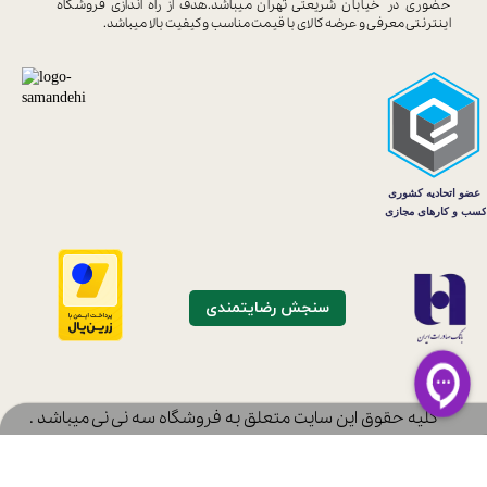
حضوری در خیابان
شریعتی تهران میباشد.هدف از راه اندازی
فروشگاه
اینترنتی معرفی و عرضه کالای با
قیمت مناسب و کیفیت بالا میباشد.
سنجش رضایتمندی
​کلیه حقوق این سایت متعلق به فروشگاه سه نی نی میباشد .