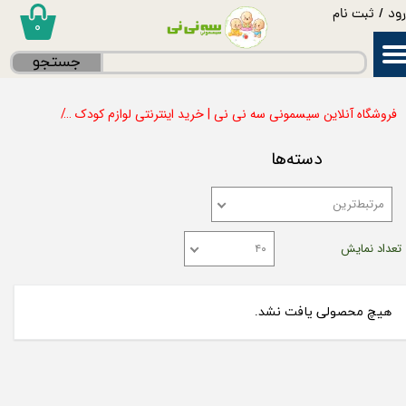
ود
/
ثبت نام
۰
حساب کاربری من
جستجو
تغییر گذر واژه
فروشگاه آنلاین سیسمونی سه نی نی | خرید اینترنتی لوازم کودک
ملزومات ش
سفارشات
دسته‌ها
خروج از حساب کاربری
مرتبط‌ترین
تعداد نمایش
۴۰
هیچ محصولی یافت نشد.