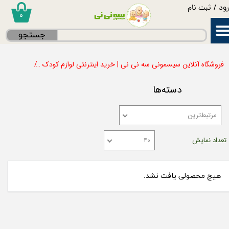
ود
/
ثبت نام
۰
حساب کاربری من
جستجو
تغییر گذر واژه
فروشگاه آنلاین سیسمونی سه نی نی | خرید اینترنتی لوازم کودک
مسواک کو
سفارشات
دسته‌ها
خروج از حساب کاربری
مرتبط‌ترین
تعداد نمایش
۴۰
هیچ محصولی یافت نشد.