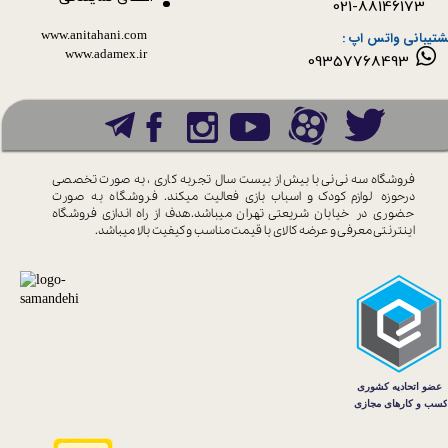
021-88146173
www.anitahani.com
شتیبانی واتس اپ :
www.ada​​​​​​​mex.ir
09357768493
فروشگاه سه نی نی با بیش از بیست سال
تجربه کاری ، به صورت تخصصی
درحوزه
لوازم کودک و اسباب بازی فعالیت میکند.
فروشگاه به صورت
حضوری در خیابان
شریعتی تهران میباشد.هدف از راه اندازی
فروشگاه
اینترنتی معرفی و عرضه کالای با
قیمت مناسب و کیفیت بالا میباشد.