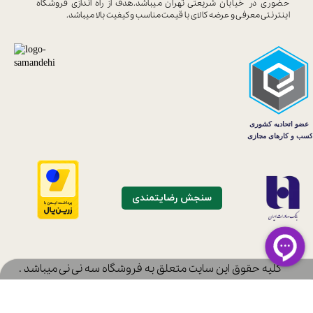
حضوری در خیابان
شریعتی تهران میباشد.هدف از راه اندازی
فروشگاه
اینترنتی معرفی و عرضه کالای با
قیمت مناسب و کیفیت بالا میباشد.
سنجش رضایتمندی
​کلیه حقوق این سایت متعلق به فروشگاه سه نی نی میباشد .