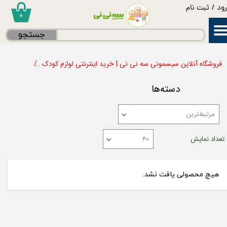
ود
/
ثبت نام
۰
حساب کاربری من
جستجو
تغییر گذر واژه
فروشگاه آنلاین سیسمونی سه نی نی | خرید اینترنتی لوازم کودک
استریل، گ
سفارشات
دسته‌ها
خروج از حساب کاربری
مرتبط‌ترین
تعداد نمایش
۴۰
هیچ محصولی یافت نشد.