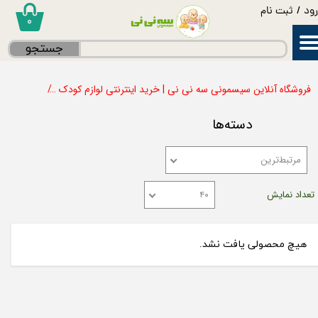
ود
/
ثبت نام
۰
حساب کاربری من
جستجو
تغییر گذر واژه
فروشگاه آنلاین سیسمونی سه نی نی | خرید اینترنتی لوازم کودک
تختخواب ک
سفارشات
دسته‌ها
خروج از حساب کاربری
مرتبط‌ترین
تعداد نمایش
۴۰
هیچ محصولی یافت نشد.