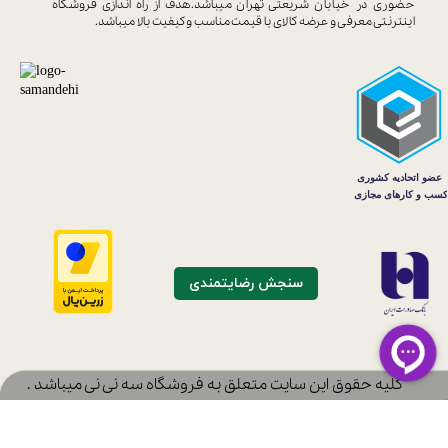
حضوری در خیابان
شریعتی تهران میباشد.هدف از راه اندازی
فروشگاه
اینترنتی معرفی و عرضه کالای با
قیمت مناسب و کیفیت بالا میباشد.
سنجش رضایتمندی
​کلیه حقوق این سایت متعلق به فروشگاه سه نی نی میباشد .