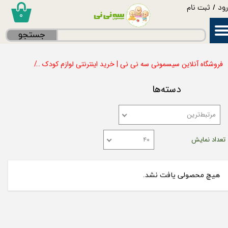
ود
/
ثبت نام
۰
حساب کاربری من
جستجو
تغییر گذر واژه
فروشگاه آنلاین سیسمونی سه نی نی | خرید اینترنتی لوازم کودک
لوازم مادر
سفارشات
دسته‌ها
خروج از حساب کاربری
مرتبط‌ترین
تعداد نمایش
۴۰
هیچ محصولی یافت نشد.