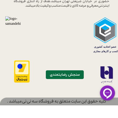
حضوری در خیابان
شریعتی تهران میباشد.هدف از راه اندازی
فروشگاه
اینترنتی معرفی و عرضه کالای با
قیمت مناسب و کیفیت بالا میباشد.
سنجش رضایتمندی
​کلیه حقوق این سایت متعلق به فروشگاه سه نی نی میباشد .