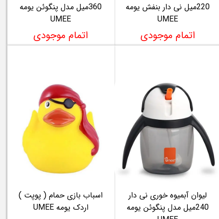
220میل نی دار بنفش یومه
360میل مدل پنگوئن یومه
UMEE
UMEE
اتمام موجودی
اتمام موجودی
لیوان آبمیوه خوری نی دار
اسباب بازی حمام ( پوپت )
240میل مدل پنگوئن یومه
اردک یومه UMEE