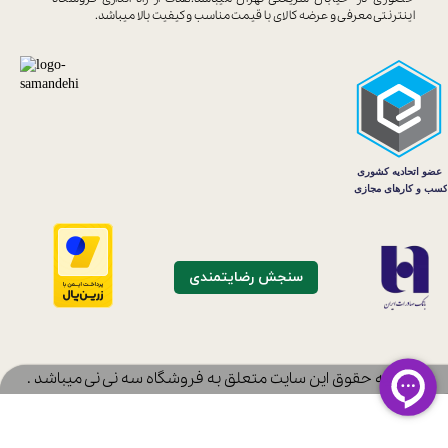
اینترنتی معرفی و عرضه کالای با
قیمت مناسب و کیفیت بالا میباشد.
سنجش رضایتمندی
​کلیه حقوق این سایت متعلق به فروشگاه سه نی نی میباشد .