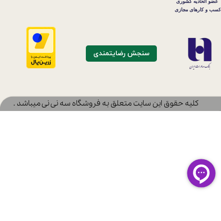
سنجش رضایتمندی
​کلیه حقوق این سایت متعلق به فروشگاه سه نی نی میباشد .