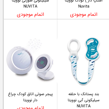
استپ دار ) کودک نوویتا
سیلیکونی صورتی نوویتا
NUVITA
Nuvita
اتمام موجودی
اتمام موجودی
بند پستانک با حلقه
پیجر صوتی اتاق کودک چراغ
سیلیکونی آبی نوویتا
دار نوویتا
NUVITA
اتمام موجودی