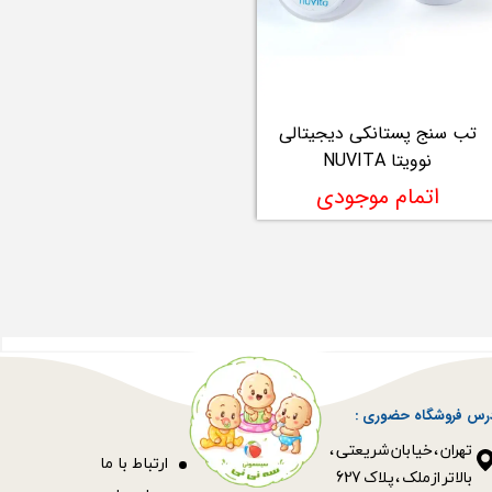
تب سنج پستانکی دیجیتالی
نوویتا NUVITA
اتمام موجودی
رس فروشگاه حضوری :
​​​​​​​تهران ، خیابان شریعتی ،
ا
رتباط با ما
بالاتر از ملک ، پلاک 627​​​​​​​