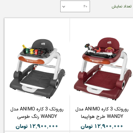
تعداد نمایش
۴۰
روروئک 3 کاره ANIMO مدل
روروئک 3 کاره ANIMO مدل
WANDY طرح هواپیما
WANDY رنگ طوسی
۱۲,۹۰۰,۰۰۰ تومان
۱۲,۹۰۰,۰۰۰ تومان