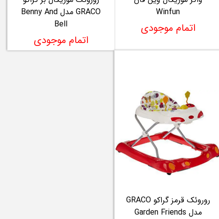
Winfun
GRACO مدل Benny And
Bell
اتمام موجودی
اتمام موجودی
روروئک قرمز گراکو GRACO
مدل Garden Friends