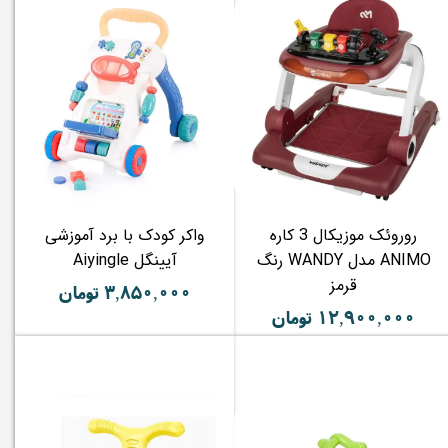
روروئک موزیکال 3 کاره
واکر کودک با برد آموزشی
ANIMO مدل WANDY رنگ
آیینگل Aiyingle
قرمز
۳,۸۵۰,۰۰۰ تومان
۱۲,۹۰۰,۰۰۰ تومان