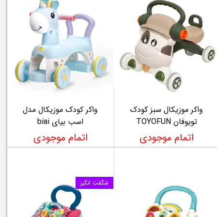
واکر موزیکال سبز کودک
واکر کودک موزیکال مدل
تویوفان TOYOFUN
اسب بیای biai
اتمام موجودی
اتمام موجودی
شگفت انگیز