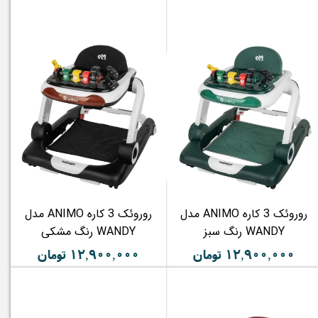
روروئک 3 کاره ANIMO مدل
روروئک 3 کاره ANIMO مدل
WANDY رنگ سبز
WANDY رنگ مشکی
۱۲,۹۰۰,۰۰۰ تومان
۱۲,۹۰۰,۰۰۰ تومان