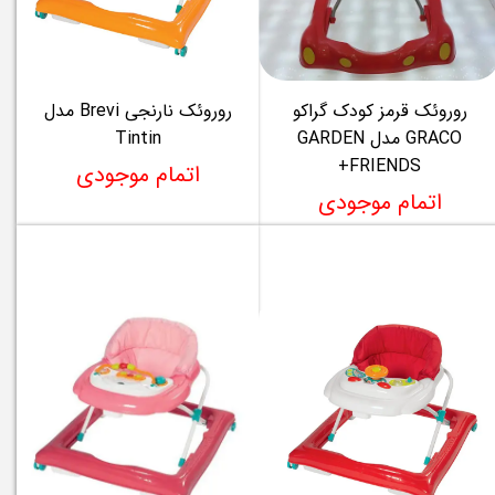
روروئک قرمز کودک گراکو
روروئک نارنجی Brevi مدل
GRACO مدل GARDEN
Tintin
FRIENDS+
اتمام موجودی
اتمام موجودی