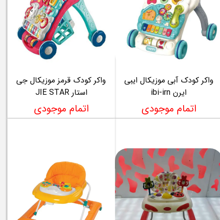
واکر کودک آبی موزیکال ایبی
واکر کودک قرمز موزیکال جی
ایرن ibi-irn
استار JIE STAR
اتمام موجودی
اتمام موجودی