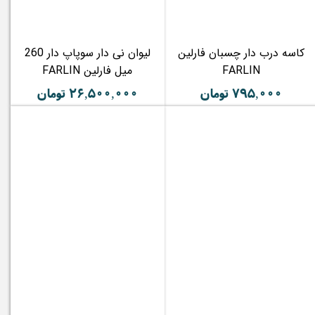
کاسه درب دار چسبان فارلین
لیوان نی دار سوپاپ دار 260
FARLIN
میل فارلین FARLIN
۷۹۵,۰۰۰ تومان
۲۶,۵۰۰,۰۰۰ تومان