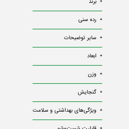
برند
رده سنی
سایر توضیحات
ابعاد
وزن
گنجایش
ویژگی‌های بهداشتی و سلامت
قابلیت شست‌وشو