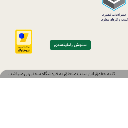
سنجش رضایتمندی
​کلیه حقوق این سایت متعلق به فروشگاه سه نی نی میباشد .