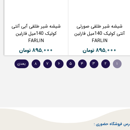
شیشه شیر طلقی صورتی
شیشه شیر طلقی آبی آنتی
آنتی کولیک 140میل فارلین
کولیک 140میل فارلین
FARLIN
FARLIN
۸۹۵,۰۰۰ تومان
۸۹۵,۰۰۰ تومان
۱
۲
۳
۴
۵
۶
۷
۸
بعدی
رس فروشگاه حضوری :