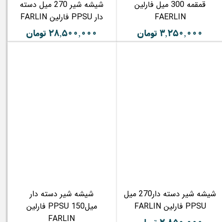
قمقمه 300 میل فارلین
شیشه شیر 270 میل دسته
FAERLIN
دار PPSU فارلین FARLIN
۳,۲۵۰,۰۰۰ تومان
۲۸,۵۰۰,۰۰۰ تومان
شیشه شیر دسته دار270 میل
شیشه شیر دسته دار
PPSU فارلین FARLIN
میلPPSU 150 فارلین
FARLIN
۲,۸۵۰,۰۰۰ تومان