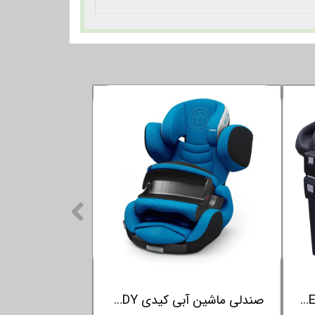
بیس ایزوفیکس آدامکس ADAMEX