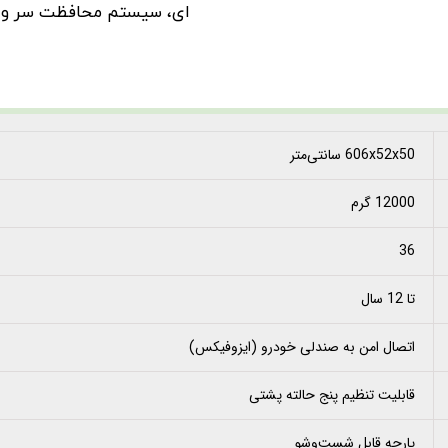
ای، سیستم محافظت سر و گ
606x52x50 سانتی‌متر
12000 گرم
36
تا 12 سال
اتصال امن به صندلی خودرو (ایزوفیکس)
قابلیت تنظیم پنج حالته پشتی
پارچه قابل شست‌وشو