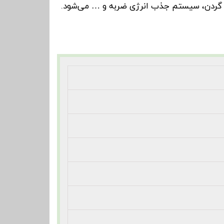
ردن، سیستم جذب انرژی ضربه و … می‌شود.