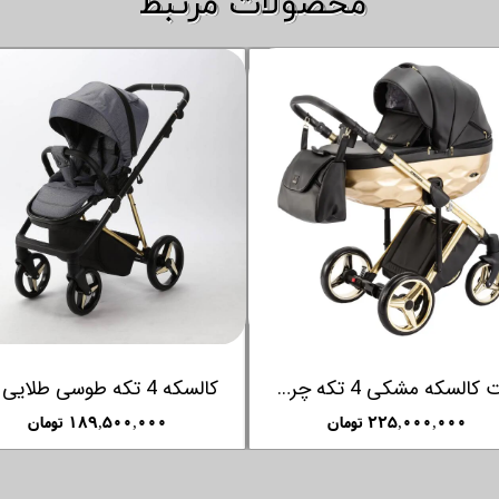
​​محصولات مرتبط
سرویس کالسکه 4 تکه آدامکس مدل DELTA 2025 رنگ STONE
ست کالسکه مشکی طلایی آدامکس مدل LUMI
۱۸۹,۵۰۰,۰۰۰ تومان
۱۶۹,۵۰۰,۰۰۰ تومان