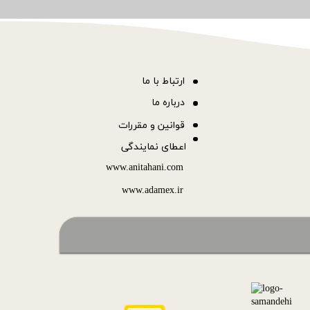
ا
رتباط با ما
درباره ما
قوانین و مقررات
اعطای نمایندگی
www.anitahani.com
www.ada​​​​​​​mex.ir