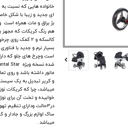
خانواده هایی که نسبت به
ای جدید و زیبا با شکل خاصی
بژ براق و مات همراه است 
کالسکه و 2 کمک ر
است وچرخ های جلو که دا
مانور داشته باشد و روی تم
و کریر تبدیل به یک سیستم ع
میباشد، چرا که کریکات نو
خوابیده و تخت آن برای نوز
ساک لوازم بزرگ و جادار و ک
میباشد .