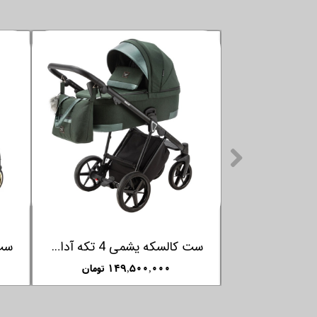
سرویس کالسکه 4 تکه آدامکس مدل DELTA 2025 رنگ SALVIA
۱۸۹,۵۰۰,۰۰۰ تومان