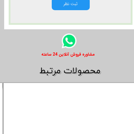
ثبت نظر
​​مشاوره فروش آنلاین 24 ساعته
​​محصولات مرتبط