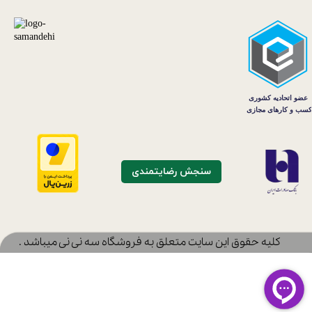
سنجش رضایتمندی
​کلیه حقوق این سایت متعلق به فروشگاه سه نی نی میباشد .