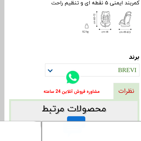
کمربند ایمنی 5 نقطه ای و تنظیم راحت
برند
BREVI
نظرات
​​مشاوره فروش آنلاین 24 ساعته
​​محصولات مرتبط