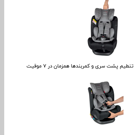
تنطیم پشت سری و کمربندها همزمان در 7 موقیت