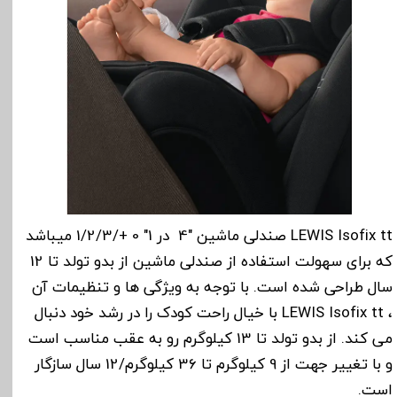
LEWIS Isofix tt صندلی ماشین "4 در 1" 0 +/1/2/3 میباشد
که برای سهولت استفاده از صندلی ماشین از بدو تولد تا 12
سال طراحی شده است. با توجه به ویژگی ها و تنظیمات آن
، LEWIS Isofix tt با خیال راحت کودک را در رشد خود دنبال
می کند. از بدو تولد تا 13 کیلوگرم رو به عقب مناسب است
و با تغییر جهت از 9 کیلوگرم تا 36 کیلوگرم/12 سال سازگار
است.