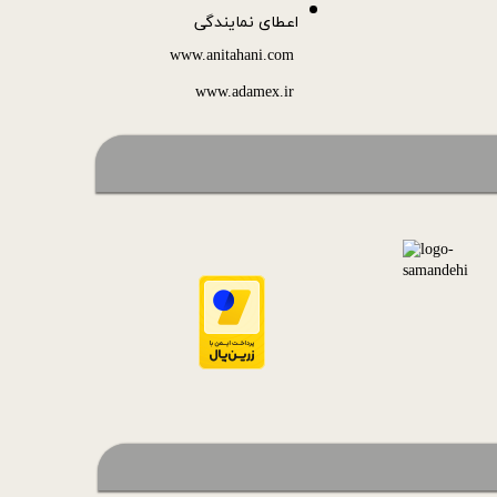
اعطای نمایندگی
www.anitahani.com
www.ada​​​​​​​mex.ir