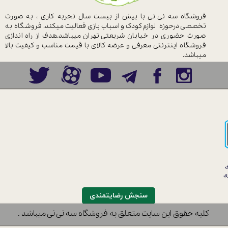
فروشگاه سه نی نی با بیش از بیست سال
تجربه کاری ، به صورت
تخصصی درحوزه
لوازم کودک و اسباب بازی فعالیت میکند.
فروشگاه به
صورت حضوری در خیابان
شریعتی تهران میباشد.هدف از راه اندازی
فروشگاه اینترنتی معرفی و عرضه کالای با
قیمت مناسب و کیفیت بالا
میباشد.
سنجش رضایتمندی
نی-خریدسیسمونی-فروشگاه نوزادوکودک-سیسمونی دخترانه-پسرانه-آدامکس
​کلیه حقوق این سایت متعلق به فروشگاه سه نی نی میباشد .