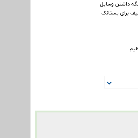
گه داشتن وسایل
ف برای پستانک
ظیم