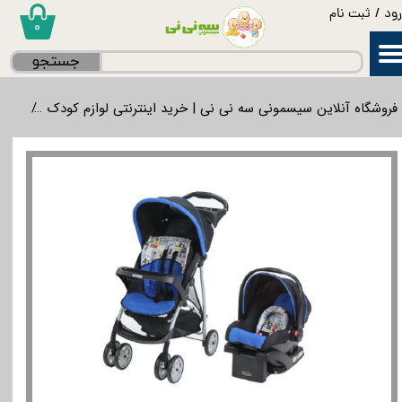
ود
/
ثبت نام
۰
حساب کاربری من
جستجو
تغییر گذر واژه
فروشگاه آنلاین سیسمونی سه نی نی | خرید اینترنتی لوازم کودک
گردش
سفارشات
خروج از حساب کاربری