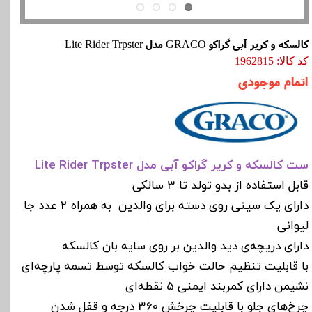
کالسکه و کریر آبی گراکو GRACO مدل Lite Rider Trpster
کد کالا: 1962815
اتمام موجودی
ست کالسکه و کریر گراکو
آبی مدل Lite Rider Trpster
قابل استفاده از بدو تولد تا 3 سالکی
دارای یک سینی روی دسته برای والدین به همراه 2 عدد جا
لیوانی
دارای دریچه‌ی دید والدین بر روی سایه بان کالسکه
با قابلیت تنظیم حالت خواب کالسکه توسط تسمه پارچه‌ای
نشیمن دارای کمربند ایمنی 5 نقطه‌ای
چرخ‌های جلو با قابلیت چرخش 360 درجه و قفل شدن