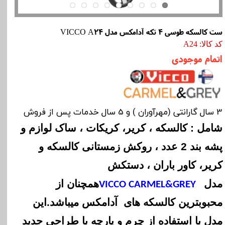
ست کالسکه طوسی 4 تکه آدامکس مدل VICCO A24
کد کالا: A24
اتمام موجودی
3 سال گارانتی (مهرآوران ) و 5 سال خدمات پس از فروش
شامل : کالسکه ، کریر، کریکات ، ساک لوازم و
پشه بند 2 عدد ، روکش زمستانی کالسکه و
کریر، کاور باران ، دستکش
مدل
همچنان از
VICCO CARMEL&GREY
محبوبترین کالسکه های آدامکس میباشد.این
مدل با استفاده از چرم و پارچه با طراحی جدید