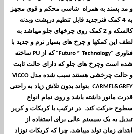
و مد پسند به همراه شاسی محکم و قوی مجهز
به 4 کمک فنرجدید قابل تنطیم درپشت وبدنه
کالسکه و 2 کمک روی چرخهای جلو میباشد به
لطف این کمکها و چرخ های بسیار نرم و جدید با
فناوری
که از
ساخته
PU
"Futuro ® Technology"
شده است وچرخ های جلو که دارای حالت ثابت
و حالت چرخشی هستند سبب شده مدل
VICCO
بتواند بدون تلاش زیاد به راحتی
CARMEL&GREY
قدرت مانور داشته باشد و روی تمام انواع
سطوح حرکت کند. در ترکیب با کریکات و کریر
تبدیل به یک سیستم عالی برای استفاده از
ابتدای زمان تولد میباشد، چرا که کریکات نوزاد