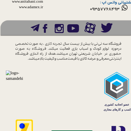
www.anitahani.com
شتیبانی واتس اپ :
www.ada​​​​​​​mex.ir
09357768493
فروشگاه سه نی نی با بیش از بیست سال
تجربه کاری ، به صورت تخصصی
درحوزه
لوازم کودک و اسباب بازی فعالیت میکند.
فروشگاه به صورت
حضوری در خیابان
شریعتی تهران میباشد.هدف از راه اندازی
فروشگاه
اینترنتی معرفی و عرضه کالای با
قیمت مناسب و کیفیت بالا میباشد.