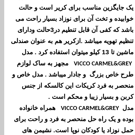
یک جایگزین مناسب برای کریر است و حالت
خوابیده و تخت آن برای نوزاد بسیار راحت می
باشد که کفی آن قابل تنطیم در3حالت ودارای
تنظیم تهویه میباشد .ازکریر هم به عنوان صندلی
ماشین تا 13 کیلو میتوان استفاده کرد . مدل
مجهز به ساک لوازم
VICCO CARMEL&GREY
طرح خاص بزرگ و جادار میباشد . مدل خاص و
منحصر به فرد کریکات این کالسکه از جنس
کربن و بسیار زیبا و محکم است .
مدل
همراه خانواده
VICCO CARMEL&GREY
بوده و یک راه حل منحصر به فرد و راحت برای
حمل نوزاد یا کودکان نوپا است. نشیمن های