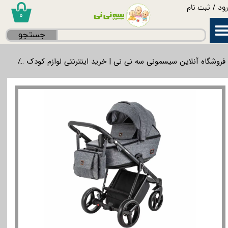
ود
/
ثبت نام
۰
حساب کاربری من
جستجو
تغییر گذر واژه
فروشگاه آنلاین سیسمونی سه نی نی | خرید اینترنتی لوازم کودک
گردش
سفارشات
خروج از حساب کاربری