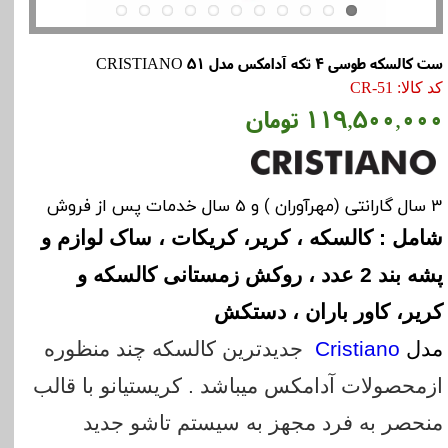
ست کالسکه طوسی 4 تکه آدامکس مدل CRISTIANO 51
کد کالا: CR-51
۱۱۹,۵۰۰,۰۰۰ تومان
3 سال گارانتی (مهرآوران ) و 5 سال خدمات پس از فروش
شامل : کالسکه ، کریر، کریکات ، ساک لوازم و
پشه بند 2 عدد ، روکش زمستانی کالسکه و
کریر، کاور باران ، دستکش
مدل
Cristiano
جدیدترین کالسکه چند منظوره
ازمحصولات آدامکس میباشد . کریستیانو با قالب
منحصر به فرد مجهز به سیستم تاشو جدید