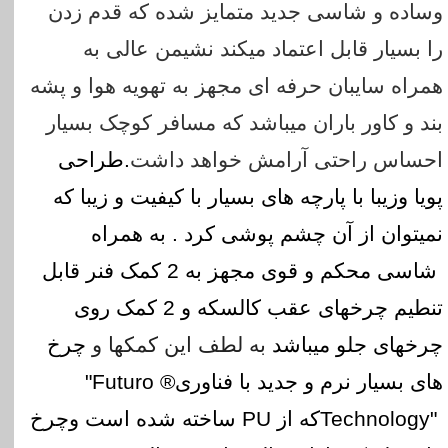
وساده و شاسی جدید متمایز شده که قدم زدن
را بسیار قابل اعتماد میکند نشیمن عالی به
همراه سایبان حرفه ای مجهز به تهویه هوا و پشه
بند و کاور باران میباشد که مسافر کوچک بسیار
احساس راحتی آرامش خواهد داشت
.طراحی
پویا وزیبا با پارچه های بسیار با کیفیت و زیبا که
نمیتوان از آن چشم پوشی کرد . به همراه
شاسی محکم و قوی مجهز به 2
کمک فنر قابل
تنطیم چرخهای عقب کالسکه و 2 کمک روی
چرخهای جلو میباشد
به لطف این کمکها و
چرخ
های بسیار نرم و جدید با فناوری
"Futuro ®
Technology"
که از
PU
ساخته شده است وچرخ