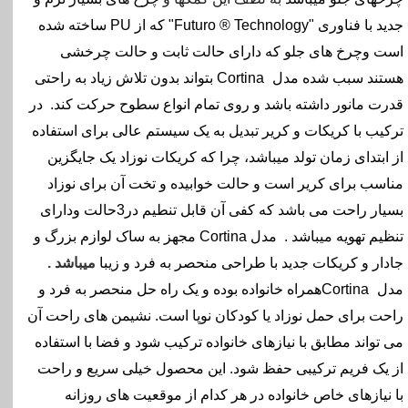
جدید با فناوری
"Futuro ® Technology"
که از
PU
ساخته شده
است وچرخ های جلو که دارای حالت ثابت و حالت چرخشی
هستند سبب شده مدل
Cortina
بتواند بدون تلاش زیاد به راحتی
قدرت مانور داشته باشد و روی تمام انواع سطوح حرکت کند.
در
ترکیب با کریکات و کریر تبدیل به یک سیستم عالی برای استفاده
از ابتدای زمان تولد میباشد، چرا که کریکات نوزاد یک جایگزین
مناسب برای کریر است و حالت خوابیده و تخت آن برای نوزاد
بسیار راحت می باشد که کفی آن قابل تنطیم در3حالت ودارای
تنظیم تهویه میباشد .
مدل
Cortina
مجهز به ساک لوازم بزرگ و
جادار و کریکات جدید با طراحی منحصر به فرد و زیبا
میباشد .
مدل
Cortina
همراه خانواده بوده و یک راه حل منحصر به فرد و
راحت برای حمل نوزاد یا کودکان نوپا است. نشیمن های راحت آن
می تواند مطابق با نیازهای خانواده ترکیب شود و فضا با استفاده
از یک فریم ترکیبی حفظ شود. این محصول خیلی سریع و راحت
با نیازهای خاص خانواده در هر کدام از موقعیت های روزانه