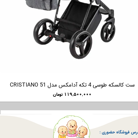
ست کالسکه مشکی قرمز 4 تکه آدامکس مدل CRISTIANO 410
ست کالسکه طو
۱۱۹,۵۰۰,۰۰۰ تومان
رس فروشگاه حضوری :