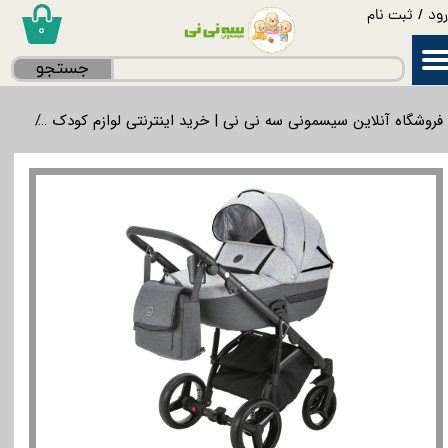
ود
/
ثبت نام
۰
حساب کاربری من
جستجو
تغییر گذر واژه
فروشگاه آنلاین سیسمونی سه نی نی | خرید اینترنتی لوازم کودک
گردش
سفارشات
خروج از حساب کاربری