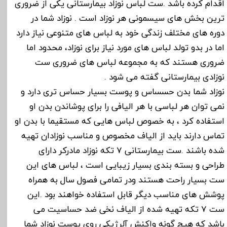
اقدام کرده باشد .ست لباس نوزاد بیمارستانی یکی از ضروری
ترین بخش های سیسمونی هر نوزاد است . نوزاد شما در
دوره های مختلف زندگی خود به لباس های متنوعی نیاز دارد
اما در بدو تولد لباس های مورد نیاز برای نوزاد، محدود اما
ضروری هستند که به مجموعه لباس های ضروری ست
نوزادی بیمارستانی گفته می شود .
نوزاد شما بدن حسساس و پوست بسیار حساس تری دارد و
نمی توان هر لباسی با هر الیافی را برای پوشاندن بدن او
استفاده کرد ، به خصوص لباس هایی که مستقیما با بدن او
تماس دارند باید از الیاف مخصوص و مناسب نوزادان تهیه
شده باشند .ست بیمارستانی 7 تکه نوزاد مادرکر دارای
طراحی و بسته بندی بسیار زیبایی است ، لباس های این
ست بسیار راحت هستند ودر تمامی فصول سال به همراه
پوشش های مناسب دیگر قابل استفاده خواهند بود .این
ست 7 تکه تهیه شده از الیاف نخی ضد حساسیت می
باشد که هیچ گونه واکنش آلرژیکی روی پوست نوزاد شما