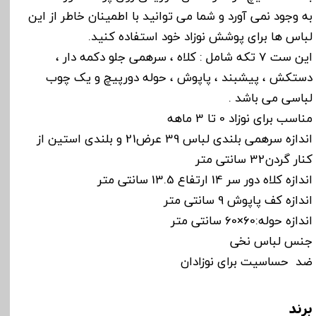
به وجود نمی آورد و شما می توانید با اطمینان خاطر از این
لباس ها برای پوشش نوزاد خود استفاده کنید.
این ست 7 تکه شامل : کلاه ، سرهمی جلو دکمه دار ،
دستکش ، پیشبند ، پاپوش ، حوله دورپیچ و یک چوب
لباسی می باشد .
مناسب برای نوزاد 0 تا 3 ماهه
اندازه سرهمی بلندی لباس 39 عرض21 و بلندی استین از
کنار گردن32 سانتی متر
اندازه کلاه دور سر 14 ارتفاع 13.5 سانتی متر
اندازه کف پاپوش 9 سانتی متر
اندازه حوله:60×60 سانتی متر
جنس لباس نخی
ضد حساسیت برای نوزادان
برند