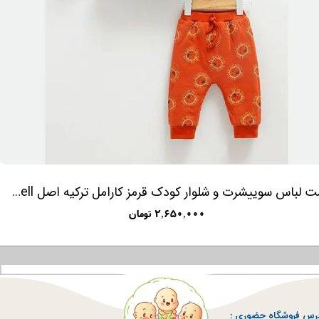
یگو
۲,۶۵۰,۰۰۰ تومان
رس فروشگاه حضوری :