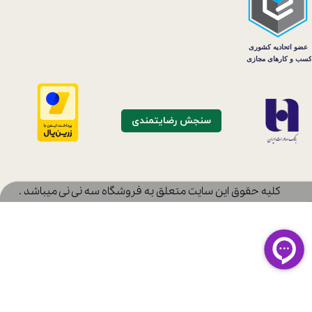
سنجش رضایتمندی
​کلیه حقوق این سایت متعلق به فروشگاه سه نی نی میباشد .