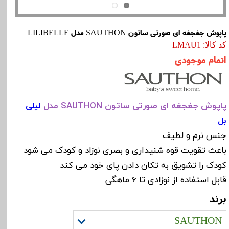
پاپوش جغجغه ای صورتی ساتون SAUTHON مدل LILIBELLE
کد کالا: LMAU1
اتمام موجودی
پاپوش جغجغه ای صورتی ساتون SAUTHON مدل
لیلی
بل
جنس نرم و لطیف
باعث تقویت قوه شنیداری و بصری نوزاد و کودک می شود
کودک را تشویق به تکان دادن پای خود می کند
قابل استفاده از نوزادی تا 6 ماهگی
برند
SAUTHON