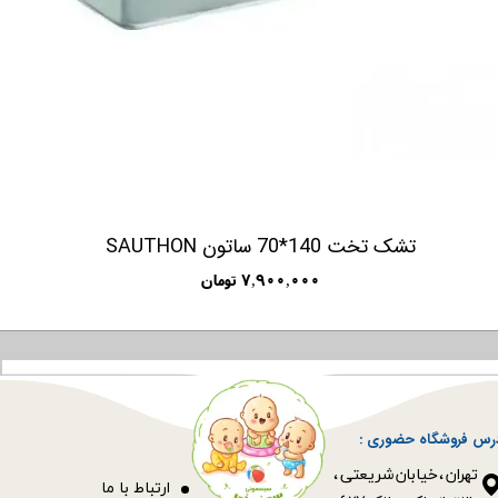
تشک تخت 140*70 ساتون SAUTHON
۷,۹۰۰,۰۰۰ تومان
رس فروشگاه حضوری :
​​​​​​​تهران ، خیابان شریعتی ،
ا
رتباط با ما