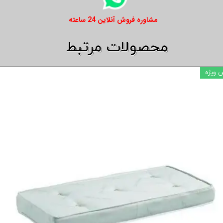
​​مشاوره فروش آنلاین 24 ساعته
​​محصولات مرتبط
 ویژه