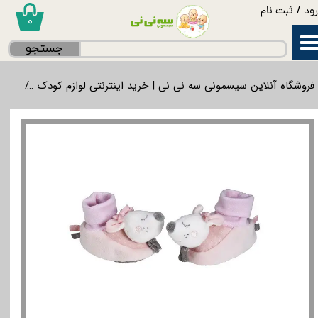
ود
/
ثبت نام
۰
حساب کاربری من
جستجو
تغییر گذر واژه
فروشگاه آنلاین سیسمونی سه نی نی | خرید اینترنتی لوازم کودک
پوش
سفارشات
خروج از حساب کاربری