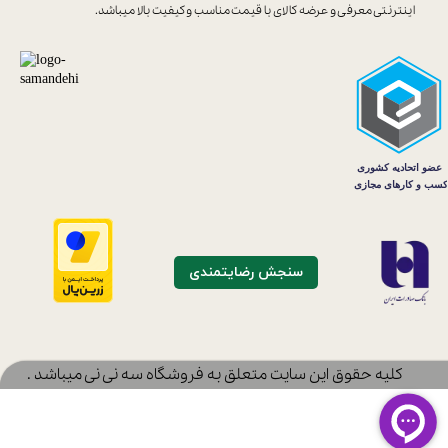
اینترنتی معرفی و عرضه کالای با
قیمت مناسب و کیفیت بالا میباشد.
سنجش رضایتمندی
​کلیه حقوق این سایت متعلق به فروشگاه سه نی نی میباشد .