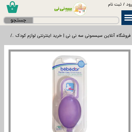
ود
/
ثبت نام
۰
حساب کاربری من
جستجو
تغییر گذر واژه
فروشگاه آنلاین سیسمونی سه نی نی | خرید اینترنتی لوازم کودک
غذاخ
سفارشات
خروج از حساب کاربری