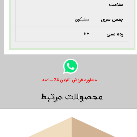
سلامت
جنس سری
سیلیکون
رده سنی
+6
​​مشاوره فروش آنلاین 24 ساعته
​​محصولات مرتبط