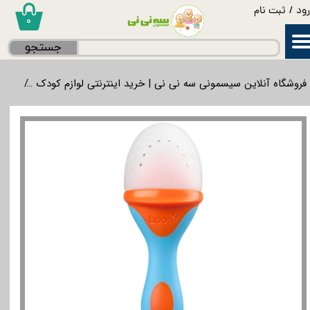
ود
/
ثبت نام
۰
حساب کاربری من
جستجو
تغییر گذر واژه
فروشگاه آنلاین سیسمونی سه نی نی | خرید اینترنتی لوازم کودک
پستا
سفارشات
خروج از حساب کاربری