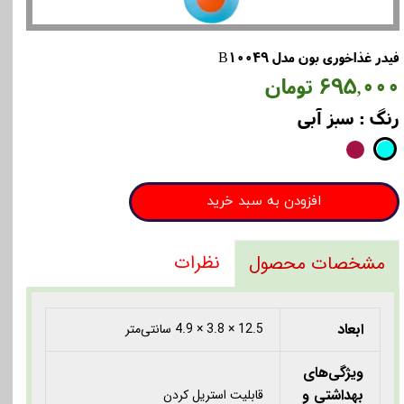
فیدر غذاخوری بون مدل B10049
۶۹۵,۰۰۰ تومان
رنگ
: سبز آبی
افزودن به سبد خرید
نظرات
مشخصات محصول
ابعاد
12.5 × 3.8 × 4.9 سانتی‌متر
ویژگی‌های
بهداشتی و
قابلیت استریل کردن