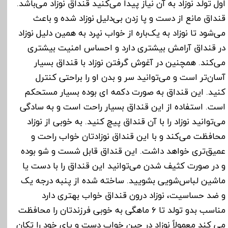
اول تولد نوزاد به آن نیاز پیدا می‌کنید قنداق نوزاد می‌باشد.
قنداق مانع از دست و پا زدن بی‌دلیل نوزاد شده و باعث
می‌شود تا نوزاد به یک‌باره از خواب نپرد به همین دلیل نوزاد
در قنداق آرامش بیشتری دارد و احساس امنیت بیشتری
می‌کند. همچنین در آغوش گرفتن نوزاد با قنداق بسیار
آسان‌تر است و می‌توانید سر و بدن او را براحتی کنترل
کنید. این قنداق به صورت دکمه ای بوده بسیار مستحکم
است. استفاده از این قنداق بسیار راحت است و به سادگی
می‌توانید نوزاد را با آن قنداق پیچ کنید. به خوبی از نوزاد
محافظت می‌کند و با این قنداق نوزادتان خواب راحت و
عمیق‌تری خواهد داشت. این قنداق قابل شست و شو بوده
و در صورت کثیف شدن می‌توانید این قنداق را با دست یا
ماشین لباس‌شویی بشویید. ساخته شده از پنبه درجه یک
و ضد حساسیت، نوزاد درون قنداق خواب بهتری دارد
مناسب بدو تولد تا 6 ماهگی به خوبی فرزندتان را محافظت
می کند معمولاً نوزاد در حین خواب دست و پای خود را تکان