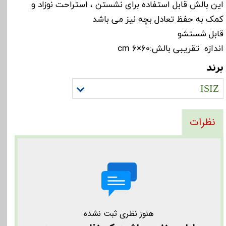
این بالش قابل استفاده برای نشستن ، استراحت نوزاد و
کمک به حفظ تعادل بچه نیز می باشد
قابل شستشو
اندازه تقریبی بالش:60×6 cm
برند
ISIZ
نظرات
هنوز نظری ثبت نشده