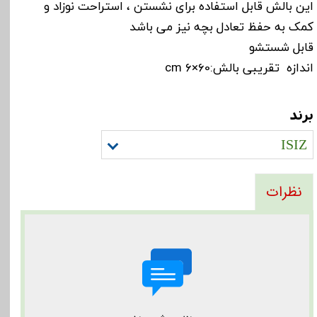
این بالش قابل استفاده برای نشستن ، استراحت نوزاد و
کمک به حفظ تعادل بچه نیز می باشد
قابل شستشو
اندازه تقریبی بالش:60×6 cm
برند
ISIZ
نظرات