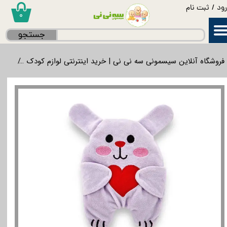
ود
/
ثبت نام
۰
حساب کاربری من
جستجو
تغییر گذر واژه
فروشگاه آنلاین سیسمونی سه نی نی | خرید اینترنتی لوازم کودک
لواز
سفارشات
خروج از حساب کاربری