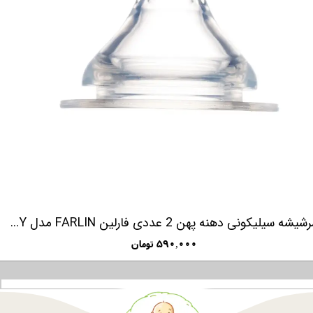
سرشیشه سیلیکونی دهنه پهن 2 عددی فارلین FARLIN مدل SILKY
۵۹۰,۰۰۰ تومان