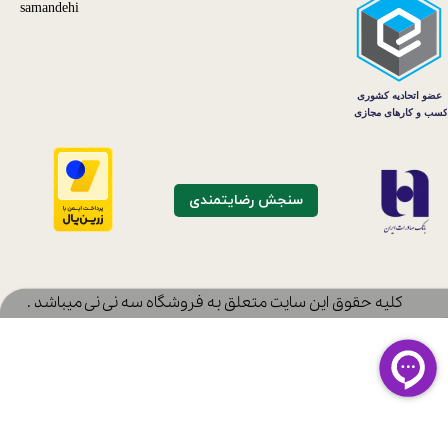
سنجش رضایتمندی
​کلیه حقوق این سایت متعلق به فروشگاه سه نی نی میباشد .