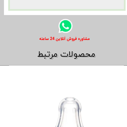
​​مشاوره فروش آنلاین 24 ساعته
​​محصولات مرتبط