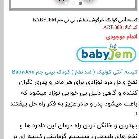
کیسه آنتی کولیک خرگوش بنفش بی بی جم BABYJEM
کد کالا: ART-380
اتمام موجودی
کیسه آنتی کولیک ( ضد نفخ ) کودک بیبی جم BabyJem
نفخ و دل درد نوزادی برای هر مادر و پدری نگران
کننده و گاهی دلیل بی خوابی نوزاد میشود که
باعث میشود پدر و مادر عزیز به فکر راه حل بیفتند
!
بهترین و خانگی ترین راه درمان این دلدرد ها و
نفخ های طبیعی ، سیستم گرمایشی کیسه ای پر