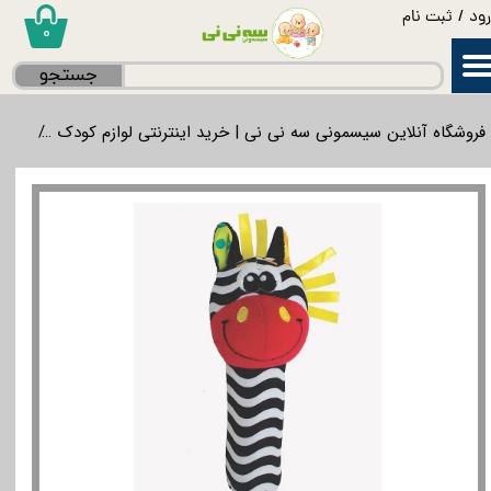
ود
/
ثبت نام
۰
حساب کاربری من
جستجو
تغییر گذر واژه
فروشگاه آنلاین سیسمونی سه نی نی | خرید اینترنتی لوازم کودک
لواز
سفارشات
خروج از حساب کاربری