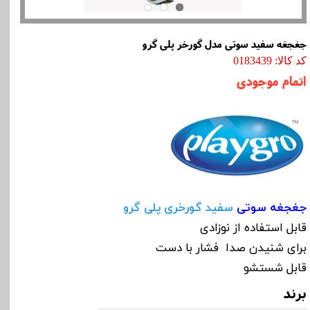
جغجغه سفید سوتی مدل گورخر پلی گرو
کد کالا: 0183439
اتمام موجودی
جغجغه سوتی
سفید گورخری پلی گرو
قابل استفاده از نوزادی
برای شنیدن صدا فشار با دست
قابل شستشو
برند