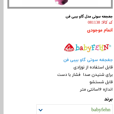
جغجغه سوتی مدل گاو بیبی فن
کد کالا: 081138
اتمام موجودی
جغجغه سوتی گاو بیبی فن
قابل استفاده از نوزادی
برای شنیدن صدا فشار با دست
قابل شستشو
اندازه 16سانتی متر
برند
babyfehn