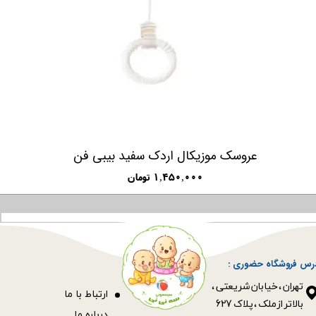
و TOLO
عروسک موزیکال اردک س
۱,۴۵۰,۰۰۰ تومان
رس فروشگاه حضوری :
​​​​​​​تهران ، خیابان شریعتی ،
ا
رتباط با ما
بالاتر از ملک ، پلاک 627​​​​​​​
درباره ما