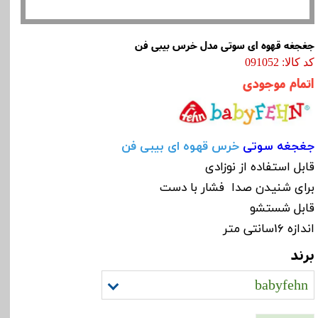
جغجغه قهوه ای سوتی مدل خرس بیبی فن
کد کالا: 091052
اتمام موجودی
جغجغه سوتی
خرس قهوه ای بیبی فن
قابل استفاده از نوزادی
برای شنیدن صدا فشار با دست
قابل شستشو
اندازه 16سانتی متر
برند
babyfehn