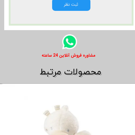
ثبت نظر
​​مشاوره فروش آنلاین 24 ساعته
​​محصولات مرتبط