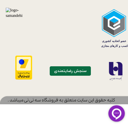
سنجش رضایتمندی
​کلیه حقوق این سایت متعلق به فروشگاه سه نی نی میباشد .