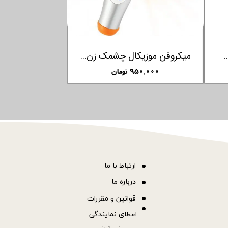
اسباب بازی سگ چرخدار کلمنتونی Clementoni
اسباب بازی ماشین کنترلی مسابقه ای کلمنتونی Clementoni
۳,۸۵۰,۰ تومان
۳,۶۵۰,۰۰۰ تومان
ا
رتباط با ما
درباره ما
قوانین و مقررات
اعطای نمایندگی