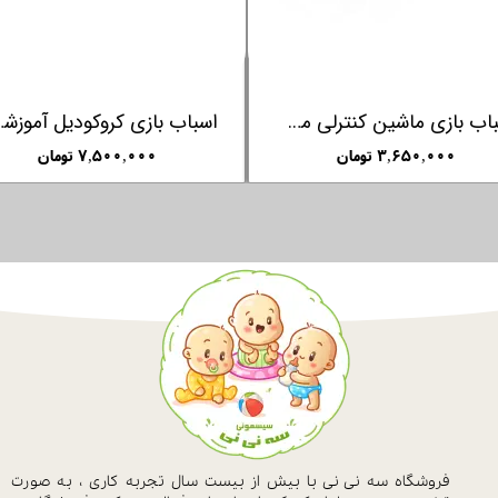
اسباب بازی درخت جادویی کلمنتونی Clementoni
اسباب بازی پونی چرخدار کلمنتونی Clementoni
۳,۸۵۰,۰۰۰ تومان
۰۰
فروشگاه سه نی نی با بیش از بیست سال
تجربه کاری ، به صورت