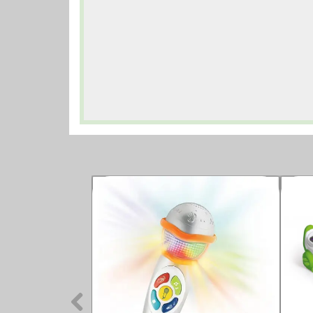
حراج ویژه