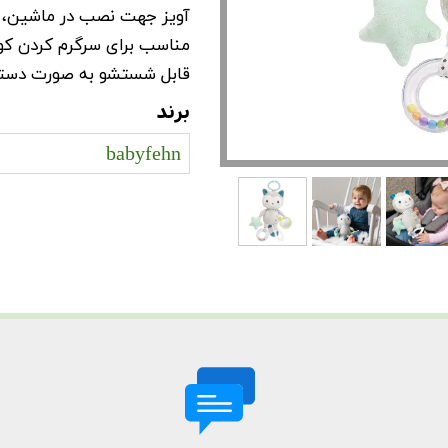
آویز جهت نصب در ماشین، ک
مناسب برای سرگرم کردن کو
قابل شستشو به صورت دست
برند
babyfehn