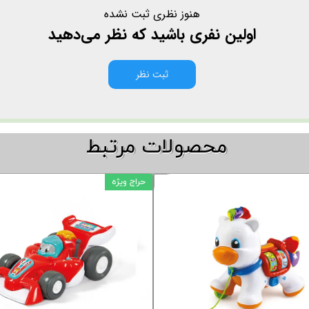
هنوز نظری ثبت نشده
اولین نفری باشید که نظر می‌دهید
ثبت نظر
​​محصولات مرتبط
حراج ویژه