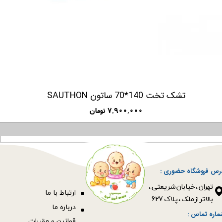
تشک تخت 140*70 ساتون SAUTHON
ومان
۰
رس فروشگاه حضوری :
​​​​​​​تهران ، خیابان شریعتی ،
ا
رتباط با ما
بالاتر از ملک ، پلاک 627​​​​​​​
درباره ما
ماره تماس :
قوانین و مقررات