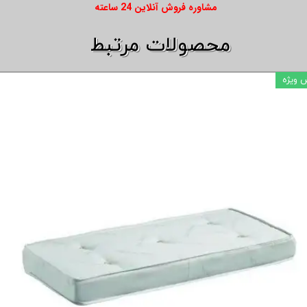
​​مشاوره فروش آنلاین 24 ساعته
​​محصولات مرتبط
فروش ویژه