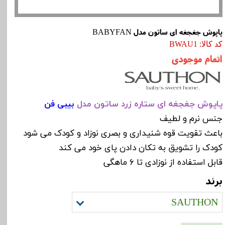
پاپوش جغجغه ای ساتون مدل BABYFAN
کد کالا: BWAU1
اتمام موجودی
پاپوش جغجغه ای ستاره زرد ساتون مدل
بیبی فن
جنس نرم و لطیف
باعث تقویت قوه شنیداری و بصری نوزاد و کودک می شود
کودک را تشویق به تکان دادن پای خود می کند
قابل استفاده از نوزادی تا 6 ماهگی
برند
SAUTHON