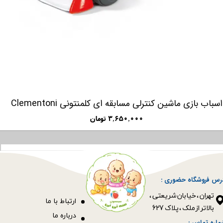
اسباب بازی ماشین کنترلی مسابقه ای کلمنتونی Clementoni
۳,۶۵۰,۰۰۰ تومان
رس فروشگاه حضوری :
​​​​​​​تهران ، خیابان شریعتی ،
ا
رتباط با ما
بالاتر از ملک ، پلاک 627​​​​​​​
درباره ما
ماره تماس :