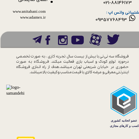
021-88146173
www.anitahani.com
شتیبانی واتس اپ :
www.ada​​​​​​​mex.ir
09357768493
فروشگاه سه نی نی با بیش از بیست سال
تجربه کاری ، به صورت تخصصی
درحوزه
لوازم کودک و اسباب بازی فعالیت میکند.
فروشگاه به صورت
حضوری در خیابان
شریعتی تهران میباشد.هدف از راه اندازی
فروشگاه
اینترنتی معرفی و عرضه کالای با
قیمت مناسب و کیفیت بالا میباشد.