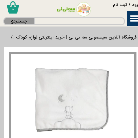
ود
/
ثبت نام
۰
حساب کاربری من
جستجو
تغییر گذر واژه
فروشگاه آنلاین سیسمونی سه نی نی | خرید اینترنتی لوازم کودک
لواز
سفارشات
خروج از حساب کاربری