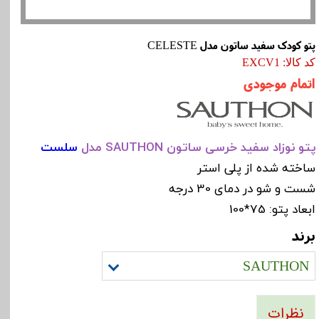
پتو کودک سفید ساتون مدل CELESTE
کد کالا: EXCV1
اتمام موجودی
پتو نوزاد سفید خرسی ساتون SAUTHON مدل
سلست
ساخته شده از پلی استر
شست و شو در دمای 30 درجه
ابعاد پتو: 75*100
برند
SAUTHON
نظرات