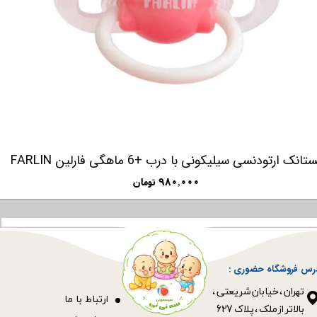
تانک ارتودنسی سیلیکونی با درب +6 ماهگی فارلین FARLIN
۹۸۰,۰۰۰ تومان
رس فروشگاه حضوری :
​​​​​​​تهران ، خیابان شریعتی ،
ا
رتباط با ما
بالاتر از ملک ، پلاک 627​​​​​​​