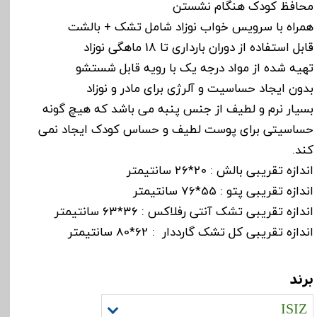
محافظ کودک هنگام نشستن
همراه با سرویس خواب نوزاد شامل تشک + بالشت
قابل استفاده از دوران بارداری تا 18 ماهگی نوزاد
تهیه شده از مواد درجه یک با رویه قابل شستشو
بدون ایجاد حساسیت و آلرژی برای مادر و نوزاد
بسیار نرم و لطیف از جنس پنبه می باشد که هیچ گونه
حساسیتی برای پوست لطیف و حساس کودک ایجاد نمی
کند.
اندازه تقریبی بالش : 20*26 سانتیمتر
اندازه تقریبی پتو : 55*76 سانتیمتر
اندازه تقریبی تشک آنتی رفلاکس : 36*63 سانتیمتر
اندازه تقریبی کل تشک گارددار : 62*80 سانتیمتر
برند
ISIZ