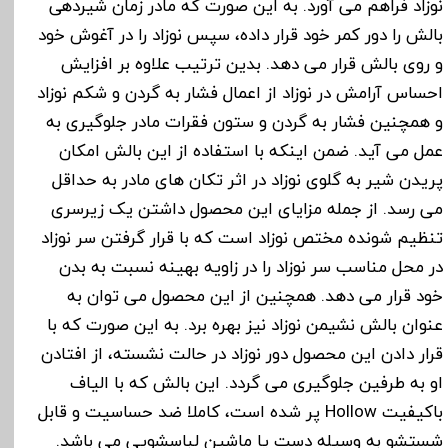
نوزاد فراهم می آورد. به این صورت که مادر زمان شیردهی
بالش را دور کمر خود قرار داده، سپس نوزاد را در آغوش خود
و روی بالش قرار می دهد. بدین ترتیب علاوه بر افزایش
احساس آرامش در نوزاد از اعمال فشار به گردن و شکم نوزاد
و همچنین فشار به گردن و ستون فقرات مادر جلوگیری به
عمل می آید. ضمن اینکه با استفاده از این بالش امکان
پریدن شیر به گلوی نوزاد در اثر تکان های مادر به حداقل
می رسد. از جمله مزایای این محصول داشتن یک زیرسری
تنظیم شونده مختص نوزاد است که با قرار گرفتن سر نوزاد
در محل مناسب سر نوزاد را در زاویه بهینه نسبت به بدن
خود قرار می دهد. همچنین از این محصول می توان به
عنوان بالش نشیمن نوزاد نیز بهره برد. به این صورت که با
قرار دادن این محصول دور نوزاد در حالت نشسته، از افتادن
او به طرفین جلوگیری می گردد. این بالش که با الیاف
باکیفیت Hollow پر شده است، کاملا ضد حساسیت و قابل
شستشو به وسیله دست یا ماشین لباسشویی می باشد.