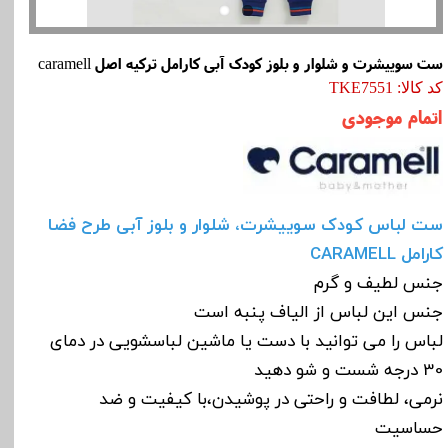
ست سوییشرت و شلوار و بلوز کودک آبی کارامل ترکیه اصل caramell
کد کالا: TKE7551
اتمام موجودی
ست لباس کودک سوییشرت، شلوار و بلوز آبی طرح فضا
کارامل CARAMELL
جنس لطیف و گرم
جنس این لباس از الیاف پنبه است
لباس را می توانید با دست یا ماشین لباسشویی در دمای
30 درجه شست و شو دهید
نرمی، لطافت و راحتی در پوشیدن،با کیفیت و ضد
حساسیت