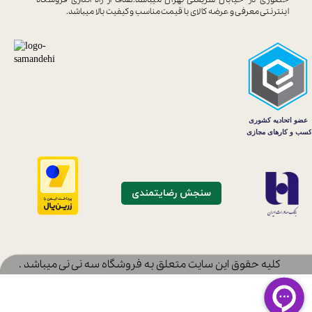
اینترنتی معرفی و عرضه کالای با
قیمت مناسب و کیفیت بالا میباشد.
سنجش رضایتمندی
​کلیه حقوق این سایت متعلق به فروشگاه سه نی نی میباشد .