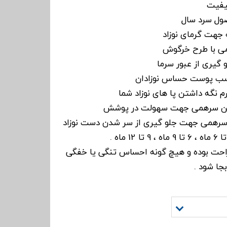
یفیت
صول سرد سال
 جهت گرمای نوزاد
می با طرح خرگوش
 گیری از عبور سرما
سب پوست حساس نوزادان
م نگه داشتن پا های نوزاد شما
پایین سرهمی جهت سهولت در پوشش
رهمی جهت جلو گیری از سر شدن دست نوزاد
 راحت بوده و هیچ گونه احساس تنگی یا خفگی
بجا شود .