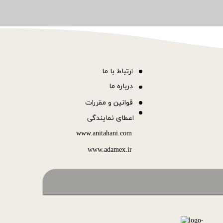
ا
رتباط با ما
درباره ما
قوانین و مقررات
اعطای نمایندگی
www.anitahani.com
www.ada​​​​​​​mex.ir