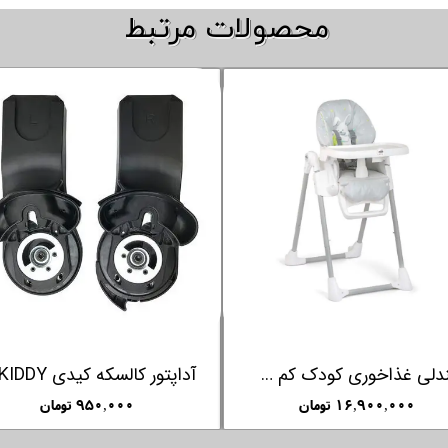
​​محصولات مرتبط
صندلی غذاخوری کودک کم CAM مدل خرگوش Pappanana
۱۶,۹۰۰,۰۰۰ تومان
۹۵۰,۰۰۰ تومان