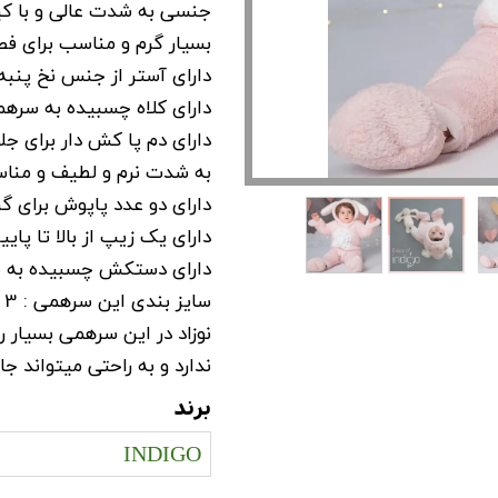
جنسی به شدت عالی و با ک
بسیار گرم و مناسب برای ف
دارای آستر از جنس نخ پنبه
دارای کلاه چسبیده به سره
دارای دم پا کش دار برای جلو
به شدت نرم و لطیف و منا
دارای دو عدد پاپوش برای گر
دارای یک زیپ از بالا تا 
دارای دستکش چسبیده به س
سایز بندی این سرهمی : 3 تا 6 ماه ، 6 تا 9 ماه ، 9 تا 12 ماه .
نوزاد در این سرهمی بسیار
ندارد و به راحتی میتواند جا
برند
INDIGO