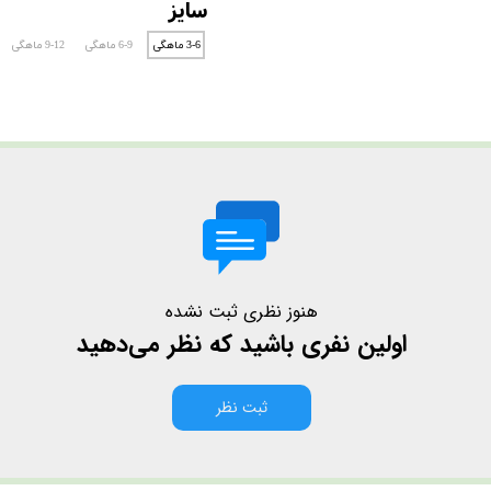
سایز
3-6 ماهگی
6-9 ماهگی
9-12 ماهگی
هنوز نظری ثبت نشده
اولین نفری باشید که نظر می‌دهید
ثبت نظر